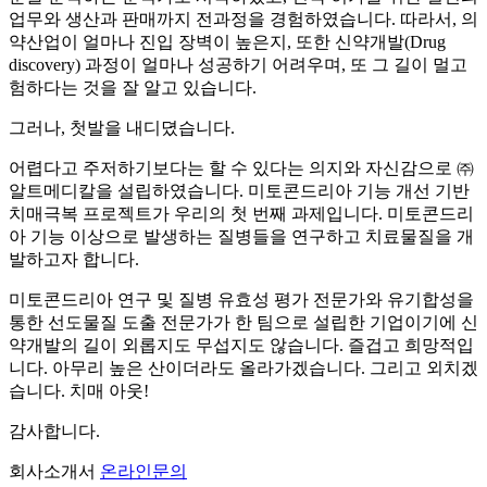
업무와 생산과 판매까지 전과정을 경험하였습니다. 따라서, 의
약산업이 얼마나 진입 장벽이 높은지, 또한 신약개발(Drug
discovery) 과정이 얼마나 성공하기 어려우며, 또 그 길이 멀고
험하다는 것을 잘 알고 있습니다.
그러나, 첫발을 내디뎠습니다.
어렵다고 주저하기보다는 할 수 있다는 의지와 자신감으로 ㈜
알트메디칼을 설립하였습니다. 미토콘드리아 기능 개선 기반
치매극복 프로젝트가 우리의 첫 번째 과제입니다. 미토콘드리
아 기능 이상으로 발생하는 질병들을 연구하고 치료물질을 개
발하고자 합니다.
미토콘드리아 연구 및 질병 유효성 평가 전문가와 유기합성을
통한 선도물질 도출 전문가가 한 팀으로 설립한 기업이기에 신
약개발의 길이 외롭지도 무섭지도 않습니다. 즐겁고 희망적입
니다. 아무리 높은 산이더라도 올라가겠습니다. 그리고 외치겠
습니다. 치매 아웃!
감사합니다.
회사소개서
온라인문의