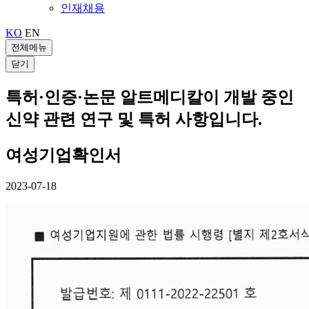
인재채용
KO
EN
전체메뉴
닫기
특허·인증·논문
알트메디칼이 개발 중인
신약 관련 연구 및 특허 사항입니다.
여성기업확인서
2023-07-18