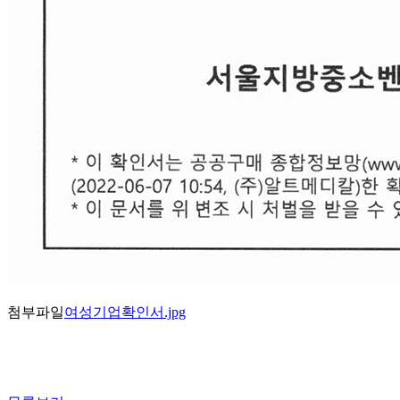
첨부파일
여성기업확인서.jpg